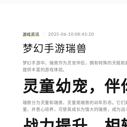
游戏资讯
2025-06-10 08:43:20
梦幻手游瑞兽
梦幻手游中，瑞兽作为灵宠伴侣，拥有特殊的天赋和
提供丰富的游戏体验。
灵童幼宠，伴
瑞兽分为灵童和瑞兽，灵童是瑞兽的幼年形态。它们
童，并悉心培养，可使其成长为强大的瑞兽，成为战
战力提升，相