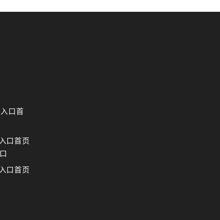
录入口首
录入口首页
口
录入口首页