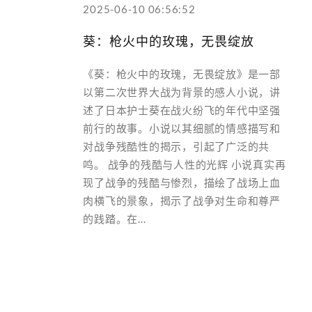
2025-06-10 06:56:52
葵：枪火中的玫瑰，无畏绽放
《葵：枪火中的玫瑰，无畏绽放》是一部
以第二次世界大战为背景的感人小说，讲
述了日本护士葵在战火纷飞的年代中坚强
前行的故事。小说以其细腻的情感描写和
对战争残酷性的揭示，引起了广泛的共
鸣。 战争的残酷与人性的光辉 小说真实再
现了战争的残酷与惨烈，描绘了战场上血
肉横飞的景象，揭示了战争对生命和尊严
的践踏。在...