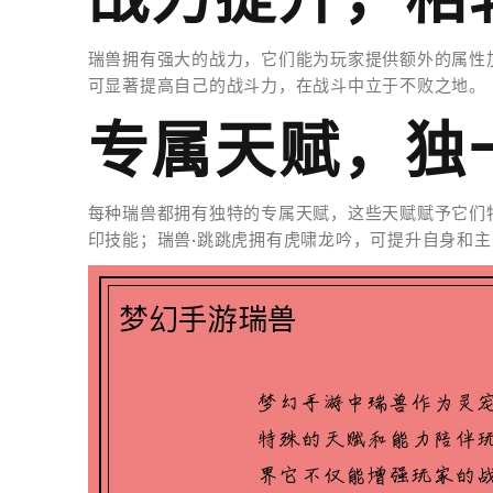
瑞兽拥有强大的战力，它们能为玩家提供额外的属性
可显著提高自己的战斗力，在战斗中立于不败之地。
专属天赋，独
每种瑞兽都拥有独特的专属天赋，这些天赋赋予它们
印技能；瑞兽·跳跳虎拥有虎啸龙吟，可提升自身和