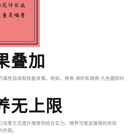
果叠加
属性加成和技能效果。例如，神兽·谛听和瑞兽·九色鹿同时
。
养无上限
幻化等方式提升瑞兽的综合实力。喂养可增加瑞兽的经验
的外观。