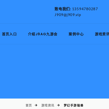
致电我们:
13594780287
J909@j909.vip
首页入口
介绍J9AG九游会
案例中心
游戏资
首页
游戏资讯
梦幻手游瑞兽